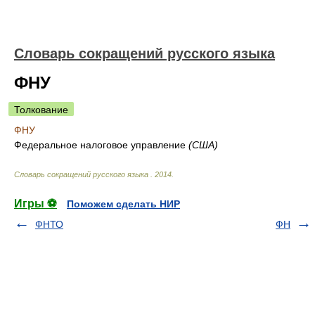
Словарь сокращений русского языка
ФНУ
Толкование
ФНУ
Федеральное налоговое управление
(США)
Словарь сокращений русского языка
.
2014
.
Игры ⚽
Поможем сделать НИР
ФНТО
ФН